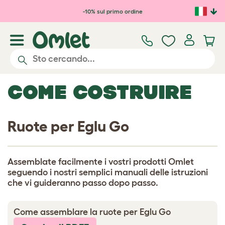
Passa al contenuto principale
-10% sul primo ordine
COME COSTRUIRE
Ruote per Eglu Go
Assemblate facilmente i vostri prodotti Omlet
seguendo i nostri semplici manuali delle istruzioni
che vi guideranno passo dopo passo.
Come assemblare la ruote per Eglu Go