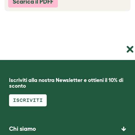
Scarica il PDFF
Iscriviti alla nostra Newsletter e ottieni il 10% di
sconto
ISCRIVITI
Chi siamo