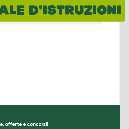
LE D'ISTRUZIONI
e, offerte e concorsi!