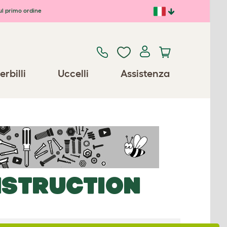
ul primo ordine
erbilli
Uccelli
Assistenza
NSTRUCTION