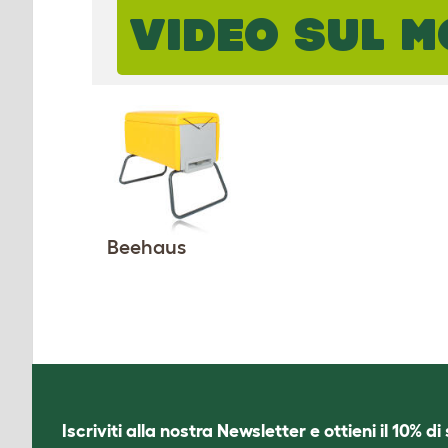
VIDEO SUL M
Beehaus
Iscriviti alla nostra Newsletter e ottieni il 10% d