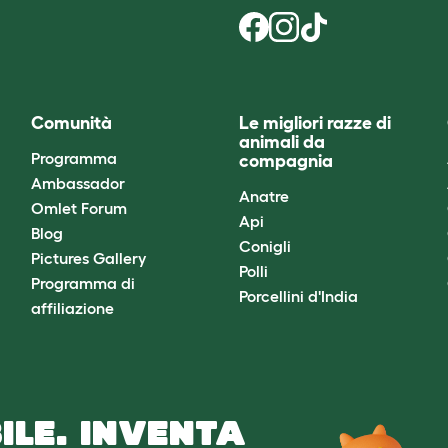
Comunità
Le migliori razze di
animali da
Programma
compagnia
Ambassador
Anatre
Omlet Forum
Api
Blog
Conigli
Pictures Gallery
Polli
Programma di
Porcellini d'India
affiliazione
ILE. INVENTA