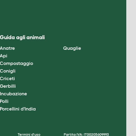
Guida agli animali
Anatre
Quaglie
Api
Compostaggio
Conigli
Criceti
Gerbilli
Incubazione
Polli
Porcellini d'India
Termini d'uso
Partita IVA: IT00205609993