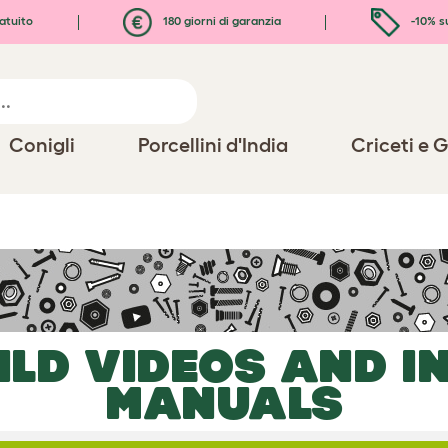
atuito
180 giorni di garanzia
-10% s
Conigli
Porcellini d'India
Criceti e G
ILD VIDEOS AND I
MANUALS