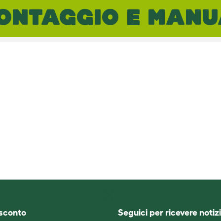
ONTAGGIO E MANUA
i sconto
Seguici per ricevere notizi