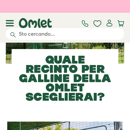
Passa al contenuto principale
QUALE
RECINTO PER
GALLINE
DELLA
OMLET
SCEGLIERAI?