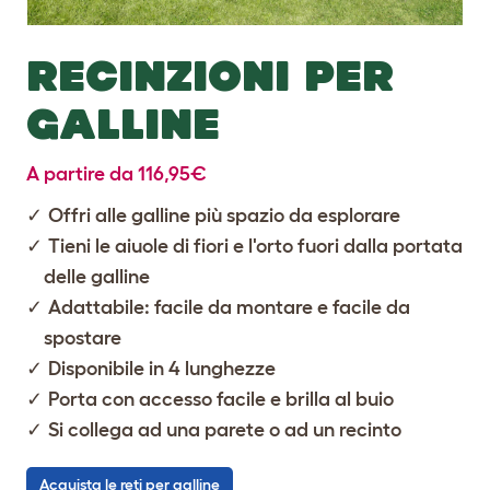
RECINZIONI PER
GALLINE
A partire da 116,95€
Offri alle galline più spazio da esplorare
Tieni le aiuole di fiori e l'orto fuori dalla portata
delle galline
Adattabile: facile da montare e facile da
spostare
Disponibile in 4 lunghezze
Porta con accesso facile e brilla al buio
Si collega ad una parete o ad un recinto
Acquista le reti per galline