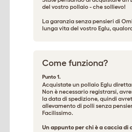
del vostro pollaio - che sollievo!
La garanzia senza pensieri di Omle
lunga vita del vostro Eglu, qualor
Come funziona?
Punto 1.
Acquistate un pollaio Eglu diret
Non è necessario registrarsi, avrem
la data di spedizione, quindi avret
allevamento di polli senza pensier
Facilissimo.
Un appunto per chi è a caccia di 