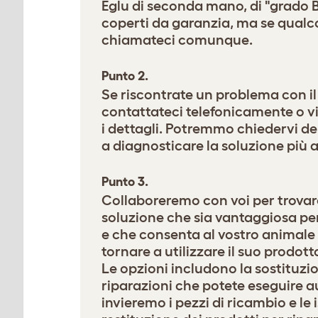
Eglu di seconda mano, di "grado 
coperti da garanzia, ma se qualc
chiamateci comunque.
Punto 2.
Se riscontrate un problema con il
contattateci telefonicamente o v
i dettagli. Potremmo chiedervi del
a diagnosticare la soluzione più 
Punto 3.
Collaboreremo con voi per trovar
soluzione che sia vantaggiosa per 
e che consenta al vostro animale
tornare a utilizzare il suo prodotto
Le opzioni includono la sostituzio
riparazioni che potete eseguire
invieremo i pezzi di ricambio e le i