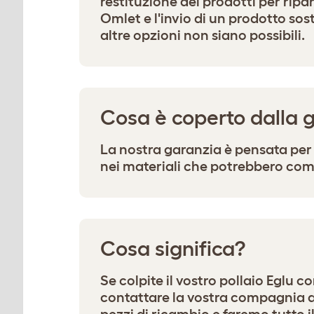
restituzione dei prodotti per ripa
Omlet e l'invio di un prodotto sos
altre opzioni non siano possibili.
Cosa è coperto dalla 
La nostra garanzia è pensata per p
nei materiali che potrebbero co
Cosa significa?
Se colpite il vostro pollaio Eglu 
contattare la vostra compagnia as