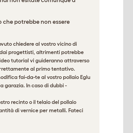
 quindi non esitate comunque a
iò che potrebbe non essere
uto chiedere al vostro vicino di
dai progettisti, altrimenti potrebbe
ideo tutorial
vi guideranno attraverso
orrettamente al primo tentativo.
difica fai-da-te al vostro pollaio Eglu
la garazia. In caso di dubbi -
o recinto o il telaio del pollaio
tità di vernice per metalli. Fateci