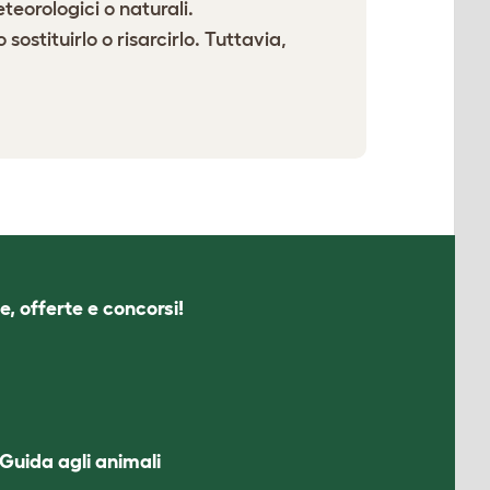
eteorologici o naturali.
ostituirlo o risarcirlo. Tuttavia,
e, offerte e concorsi!
Guida agli animali