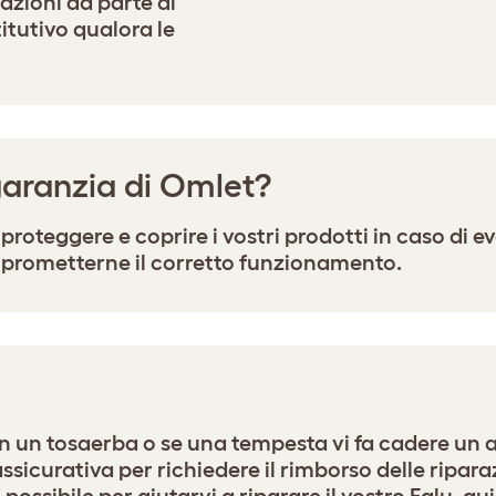
razioni da parte di
titutivo qualora le
garanzia di Omlet?
roteggere e coprire i vostri prodotti in caso di ev
mprometterne il corretto funzionamento.
con un tosaerba o se una tempesta vi fa cadere un a
sicurativa per richiedere il rimborso delle ripar