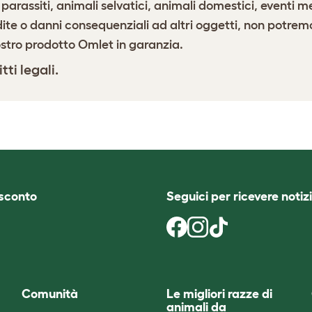
 parassiti, animali selvatici, animali domestici, eventi m
ite o danni consequenziali ad altri oggetti, non potremo s
ostro prodotto Omlet in garanzia.
ti legali.
i sconto
Seguici per ricevere notizi
Comunità
Le migliori razze di
animali da