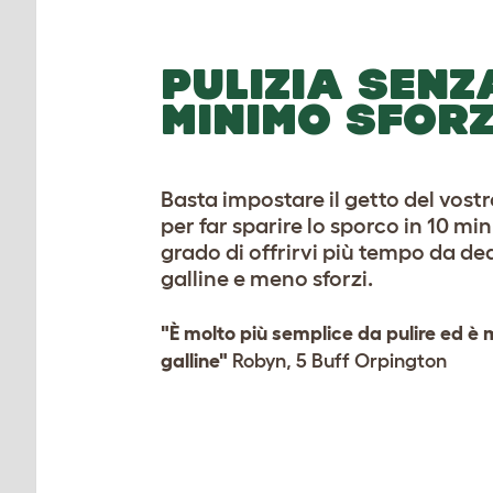
PULIZIA SENZA
MINIMO SFOR
Basta impostare il getto del vost
per far sparire lo sporco in 10 min
grado di offrirvi più tempo da ded
galline e meno sforzi.
"È molto più semplice da pulire ed è 
galline"
Robyn, 5 Buff Orpington