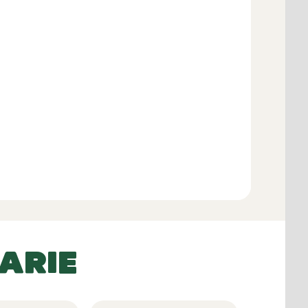
Aggiungi al carrello
ARIE