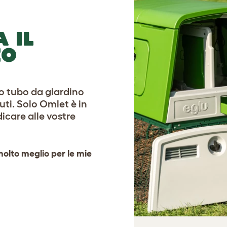
 IL
ZO
ro tubo da giardino
uti. Solo Omlet è in
icare alle vostre
molto meglio per le mie