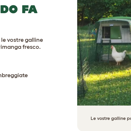
DO FA
le vostre galline
rimanga fresco.
ombreggiate
Le vostre galline p