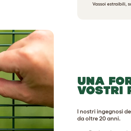
Vassoi estraibili, s
UNA FOR
VOSTRI 
I nostri ingegnosi d
da oltre 20 anni.