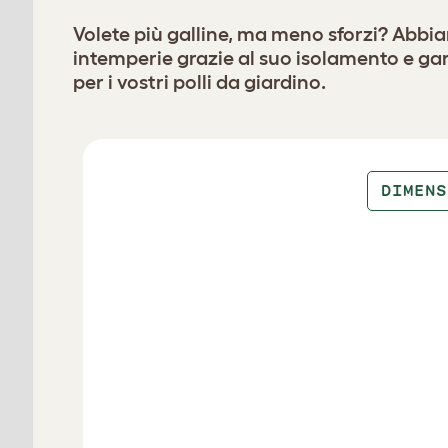
Volete più galline, ma meno sforzi? Abbiamo
intemperie grazie al suo isolamento e gar
per i vostri polli da giardino.
Eglu Cube
DIMENS