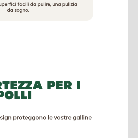
uperfici facili da pulire, una pulizia
da sogno.
TEZZA PER I
POLLI
esign proteggono le vostre galline