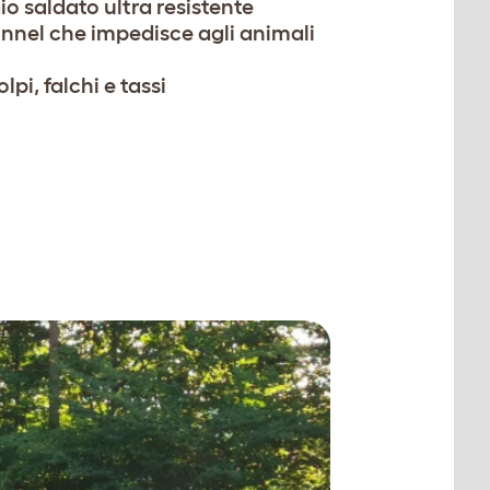
io saldato ultra resistente
unnel che impedisce agli animali
pi, falchi e tassi