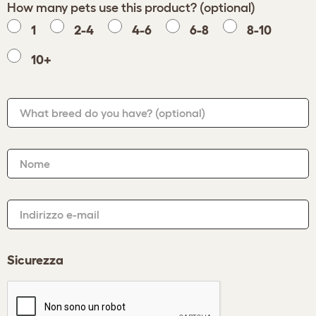
How many pets use this product? (optional)
1
2-4
4-6
6-8
8-10
10+
What breed do you have?
(optional)
Nome
Indirizzo e-mail
Sicurezza