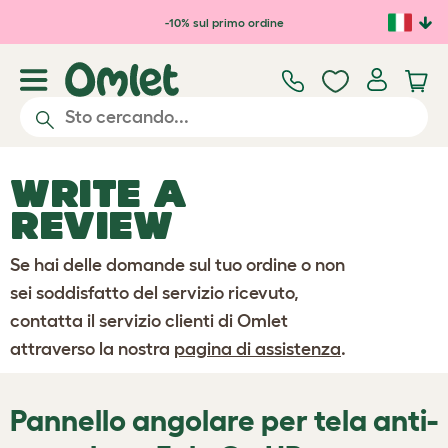
Passa al contenuto principale
-10% sul primo ordine
WRITE A
REVIEW
Se hai delle domande sul tuo ordine o non
sei soddisfatto del servizio ricevuto,
contatta il servizio clienti di Omlet
attraverso la nostra
pagina di assistenza
.
Pannello angolare per tela anti-