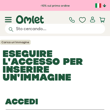
Passa al contenuto principale
-10% sul primo ordine
Carica un'immagine
ESEGUIRE
L'ACCESSO PER
INSERIRE
UN'IMMAGINE
ACCEDI