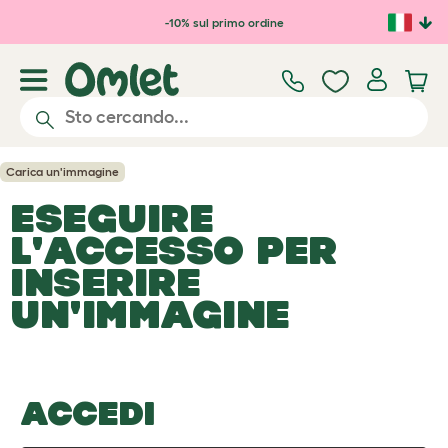
Passa al contenuto principale
-10% sul primo ordine
Carica un'immagine
ESEGUIRE
L'ACCESSO PER
INSERIRE
UN'IMMAGINE
ACCEDI