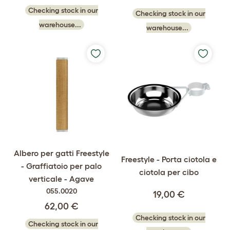
Checking stock in our
Checking stock in our
warehouse...
warehouse...
Albero per gatti Freestyle
Freestyle - Porta ciotola e
- Graffiatoio per palo
ciotola per cibo
verticale - Agave
055.0020
19,00 €
62,00 €
Checking stock in our
Checking stock in our