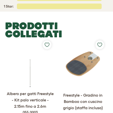
1 Star:
PRODOTTI
COLLEGATI
Albero per gatti Freestyle
Freestyle - Gradino in
- Kit palo verticale -
Bamboo con cuscino
2.15m fino a 2.6m
grigio (staffa inclusa)
055.0003