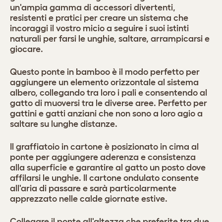
un'ampia gamma di accessori divertenti,
resistenti e pratici per creare un sistema che
incoraggi il vostro micio a seguire i suoi istinti
naturali per farsi le unghie, saltare, arrampicarsi e
giocare.
Questo ponte in bamboo è il modo perfetto per
aggiungere un elemento orizzontale al sistema
albero, collegando tra loro i pali e consentendo al
gatto di muoversi tra le diverse aree. Perfetto per
gattini e gatti anziani che non sono a loro agio a
saltare su lunghe distanze.
Il graffiatoio in cartone è posizionato in cima al
ponte per aggiungere aderenza e consistenza
alla superficie e garantire al gatto un posto dove
affilarsi le unghie. Il cartone ondulato consente
all'aria di passare e sarà particolarmente
apprezzato nelle calde giornate estive.
Collegare il ponte all'altezza che preferite tra due