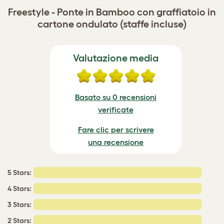
Freestyle - Ponte in Bamboo con graffiatoio in
cartone ondulato (staffe incluse)
Valutazione media
Basato su 0 recensioni
verificate
Fare clic per scrivere
una recensione
5 Stars:
4 Stars:
3 Stars:
2 Stars: