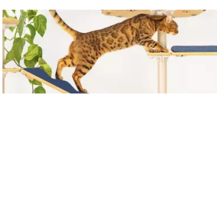
Passa al contenuto principale