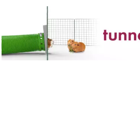
Passa al contenuto principale