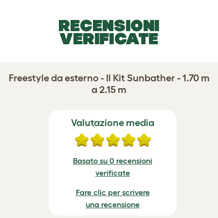
RECENSIONI
VERIFICATE
Freestyle da esterno - Il Kit Sunbather - 1.70 m
a 2.15 m
Valutazione media
Basato su 0 recensioni
verificate
Fare clic per scrivere
una recensione