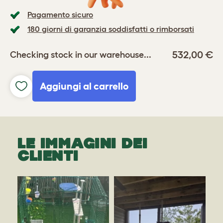
Pagamento sicuro
180 giorni di garanzia soddisfatti o rimborsati
532,00 €
Checking stock in our warehouse...
Aggiungi al carrello
LE IMMAGINI DEI
CLIENTI