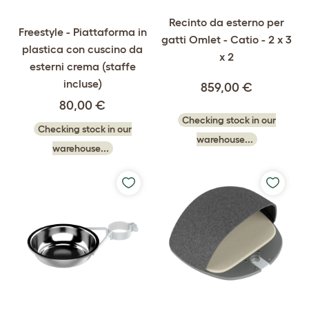
Recinto da esterno per
Freestyle - Piattaforma in
gatti Omlet - Catio - 2 x 3
plastica con cuscino da
x 2
esterni crema (staffe
incluse)
859,00 €
80,00 €
Checking stock in our
Checking stock in our
warehouse...
warehouse...